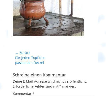
Beitrags-
← Zurück
Vorheriger
Für jeden Topf den
Navigation
Beitrag:
passenden Deckel
Schreibe einen Kommentar
Deine E-Mail-Adresse wird nicht veröffentlicht.
Erforderliche Felder sind mit
*
markiert
Kommentar
*