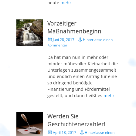
heute
mehr
Vorzeitiger
Maßnahmenbeginn
Veröffentlicht
Juni 28, 2017
Hinterlasse einen
am
Kommentar
Da hat man nun in mehr oder
minder mühevoller Kleinarbeit die
Unterlagen zusammengesammelt
und endlich einen Antrag für eine
so dringend benötigte
Finanzierung und Fördermittel
gestellt, und dann heißt es
mehr
Werden Sie
Geschichtenerzähler!
Veröffentlicht
April 18, 2017
Hinterlasse einen