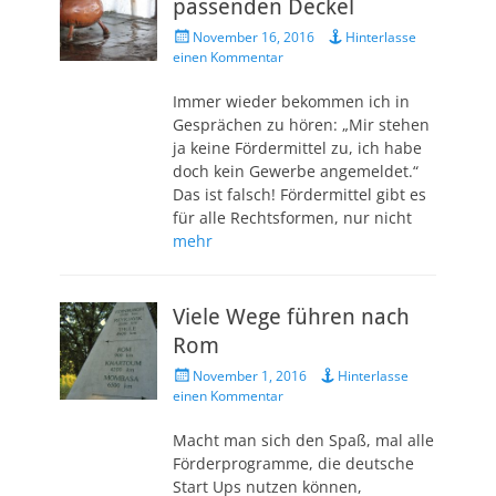
passenden Deckel
Veröffentlicht
November 16, 2016
Hinterlasse
am
einen Kommentar
Immer wieder bekommen ich in
Gesprächen zu hören: „Mir stehen
ja keine Fördermittel zu, ich habe
doch kein Gewerbe angemeldet.“
Das ist falsch! Fördermittel gibt es
für alle Rechtsformen, nur nicht
mehr
Viele Wege führen nach
Rom
Veröffentlicht
November 1, 2016
Hinterlasse
am
einen Kommentar
Macht man sich den Spaß, mal alle
Förderprogramme, die deutsche
Start Ups nutzen können,