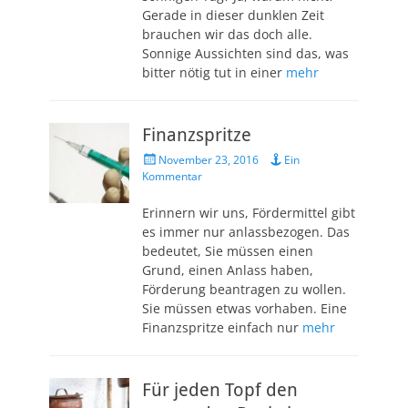
Gerade in dieser dunklen Zeit
brauchen wir das doch alle.
Sonnige Aussichten sind das, was
bitter nötig tut in einer
mehr
Finanzspritze
Veröffentlicht
November 23, 2016
Ein
am
Kommentar
Erinnern wir uns, Fördermittel gibt
es immer nur anlassbezogen. Das
bedeutet, Sie müssen einen
Grund, einen Anlass haben,
Förderung beantragen zu wollen.
Sie müssen etwas vorhaben. Eine
Finanzspritze einfach nur
mehr
Für jeden Topf den