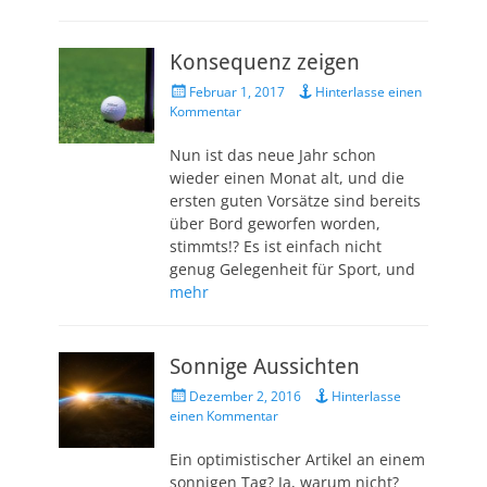
Konsequenz zeigen
Veröffentlicht
Februar 1, 2017
Hinterlasse einen
am
Kommentar
Nun ist das neue Jahr schon
wieder einen Monat alt, und die
ersten guten Vorsätze sind bereits
über Bord geworfen worden,
stimmts!? Es ist einfach nicht
genug Gelegenheit für Sport, und
mehr
Sonnige Aussichten
Veröffentlicht
Dezember 2, 2016
Hinterlasse
am
einen Kommentar
Ein optimistischer Artikel an einem
sonnigen Tag? Ja, warum nicht?