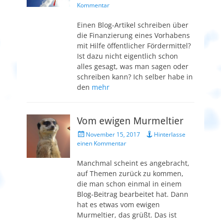
am
Kommentar
Einen Blog-Artikel schreiben über
die Finanzierung eines Vorhabens
mit Hilfe öffentlicher Fördermittel?
Ist dazu nicht eigentlich schon
alles gesagt, was man sagen oder
schreiben kann? Ich selber habe in
den
mehr
Vom ewigen Murmeltier
Veröffentlicht
November 15, 2017
Hinterlasse
am
einen Kommentar
Manchmal scheint es angebracht,
auf Themen zurück zu kommen,
die man schon einmal in einem
Blog-Beitrag bearbeitet hat. Dann
hat es etwas vom ewigen
Murmeltier, das grüßt. Das ist