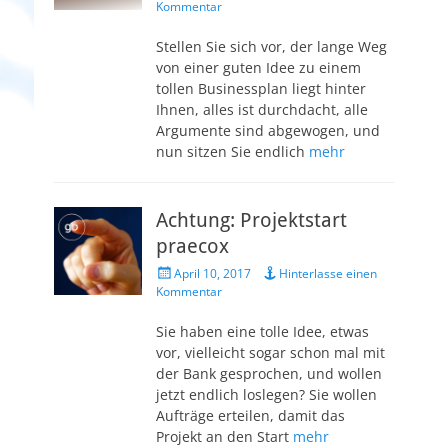
am
Kommentar
Stellen Sie sich vor, der lange Weg
von einer guten Idee zu einem
tollen Businessplan liegt hinter
Ihnen, alles ist durchdacht, alle
Argumente sind abgewogen, und
nun sitzen Sie endlich
mehr
Achtung: Projektstart
praecox
Veröffentlicht
April 10, 2017
Hinterlasse einen
am
Kommentar
Sie haben eine tolle Idee, etwas
vor, vielleicht sogar schon mal mit
der Bank gesprochen, und wollen
jetzt endlich loslegen? Sie wollen
Aufträge erteilen, damit das
Projekt an den Start
mehr