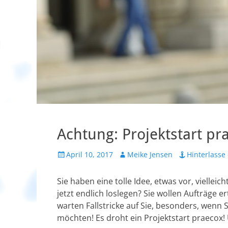
Achtung: Projektstart pr
Veröffentlicht
Autor
April 10, 2017
Meike Jensen
Hinterlass
am
Sie haben eine tolle Idee, etwas vor, vielle
jetzt endlich loslegen? Sie wollen Aufträge e
warten Fallstricke auf Sie, besonders, wenn 
möchten! Es droht ein Projektstart praecox