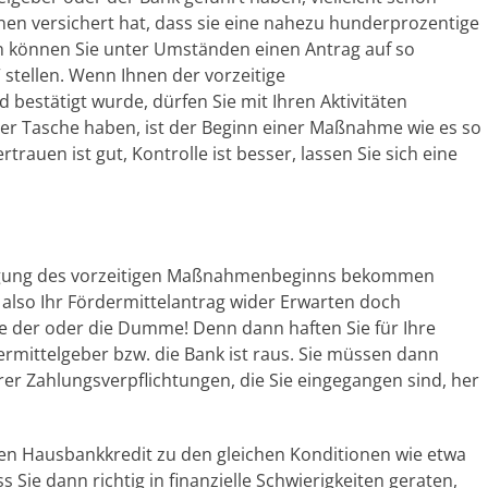
hnen versichert hat, dass sie eine nahezu hunderprozentige
nn können Sie unter Umständen einen Antrag auf so
tellen. Wenn Ihnen der vorzeitige
estätigt wurde, dürfen Sie mit Ihren Aktivitäten
 der Tasche haben, ist der Beginn einer Maßnahme wie es so
rauen ist gut, Kontrolle ist besser, lassen Sie sich eine
migung des vorzeitigen Maßnahmenbeginns bekommen
 also Ihr Fördermittelantrag wider Erwarten doch
ie der oder die Dumme! Denn dann haften Sie für Ihre
mittelgeber bzw. die Bank ist raus. Sie müssen dann
rer Zahlungsverpflichtungen, die Sie eingegangen sind, her
inen Hausbankkredit zu den gleichen Konditionen wie etwa
s Sie dann richtig in finanzielle Schwierigkeiten geraten,