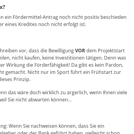
x?
enn ein Fördermittel-Antrag noch nicht positiv beschieden
r eines Kredites noch nicht erfolgt ist.
hreiben vor, dass die Bewilligung
VOR
dem Projektstart
ilen, nicht kaufen, keine Investitionen tätigen. Denn was
ger Wirkung die Förderfähigkeit! Da gibt es kein Pardon,
ht gemacht. Nicht nur im Sport führt ein Frühstart zur
dieses Prinzip.
enn das wäre doch wirklich zu ärgerlich, wenn Ihnen viele
weil Sie nicht abwarten können…
ng: Wenn Sie nachweisen können, dass Sie ein
lgeber oder der Bank geführt haben, vielleicht schon