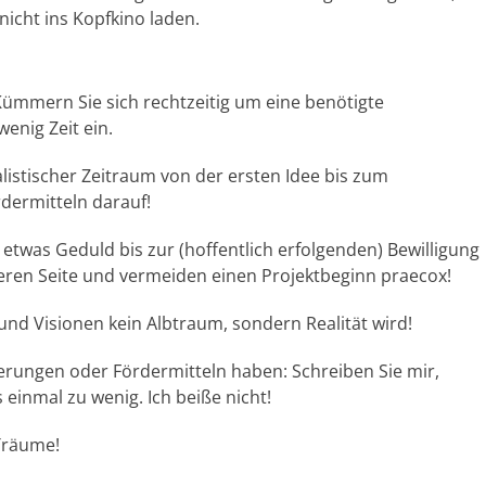
nicht ins Kopfkino laden.
 Kümmern Sie sich rechtzeitig um eine benötigte
wenig Zeit ein.
listischer Zeitraum von der ersten Idee bis zum
dermitteln darauf!
, etwas Geduld bis zur (hoffentlich erfolgenden) Bewilligung
heren Seite und vermeiden einen Projektbeginn praecox!
und Visionen kein Albtraum, sondern Realität wird!
erungen oder Fördermitteln haben: Schreiben Sie mir,
s einmal zu wenig. Ich beiße nicht!
 Träume!