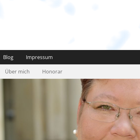
nternehmensförderung
 vorne
Blog
Impressum
Über mich
Honorar