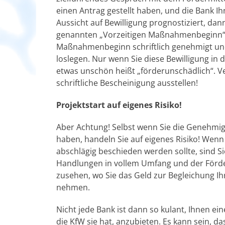
einen Antrag gestellt haben, und die Bank I
Aussicht auf Bewilligung prognostiziert, da
genannten „Vorzeitigen Maßnahmenbeginn“ s
Maßnahmenbeginn schriftlich genehmigt und b
loslegen. Nur wenn Sie diese Bewilligung in
etwas unschön heißt „förderunschädlich“. Vert
schriftliche Bescheinigung ausstellen!
Projektstart auf eigenes Risiko!
Aber Achtung! Selbst wenn Sie die Geneh
haben, handeln Sie auf eigenes Risiko! Wenn
abschlägig beschieden werden sollte, sind S
Handlungen in vollem Umfang und der Förder
zusehen, wo Sie das Geld zur Begleichung Ih
nehmen.
Nicht jede Bank ist dann so kulant, Ihnen e
die KfW sie hat, anzubieten. Es kann sein, das