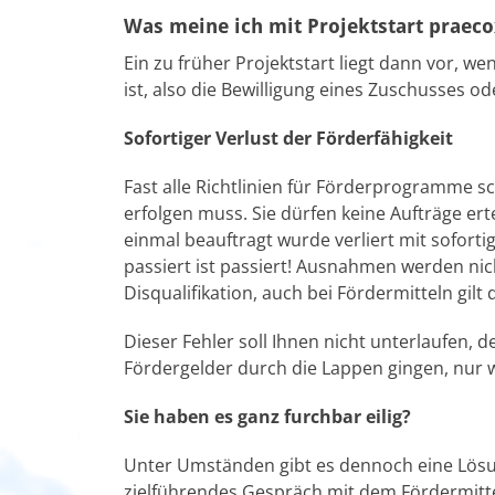
Was meine ich mit Projektstart praeco
Ein zu früher Projektstart liegt dann vor, w
ist, also die Bewilligung eines Zuschusses ode
Sofortiger Verlust der Förderfähigkeit
Fast alle Richtlinien für Förderprogramme sc
erfolgen muss. Sie dürfen keine Aufträge erte
einmal beauftragt wurde verliert mit soforti
passiert ist passiert! Ausnahmen werden nic
Disqualifikation, auch bei Fördermitteln gilt 
Dieser Fehler soll Ihnen nicht unterlaufen, d
Fördergelder durch die Lappen gingen, nur 
Sie haben es ganz furchbar eilig?
Unter Umständen gibt es dennoch eine Lösu
zielführendes Gespräch mit dem Fördermitte